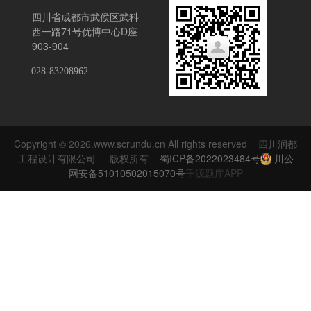
四川省成都市武侯区武科
西一路71号优博中心D座
903-904
028-83208962
Copyright © 2026.www.scrundu.cn All rights reserved 四川润都
工程设计有限公司 版权所有
蜀ICP备2022023484号
川公
网安备51010502015070号
千源题库APP