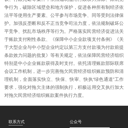
争行为，破除区域壁垒和地方保护，促进各种所有制经济依
法平等使用生产要素、公平参与市场竞争、同等受到法律保
护。加强反垄断和反不正当竞争司法力度，依法规制破坏公
平竞争、扰乱市场秩序等行为。严格落实民营经济促进法关
于账款支付刚性条款、《保障中小企业款项支付条例》《关
于大型企业与中小型企业约定以第三方支付款项为付款前提
条款效力问题的批复》等有关规定，依法保障民营经济组织
特别是中小企业账款获得及时支付。依托清理账款部际联席
会议工作机制，进一步完善拖欠民营经济组织账款预防和清
理机制，全面落实快立、快保、快审、快执“绿色通道”工作
要求，强化对拖欠主体的强制执行，积极运用交叉执行加大
对拖欠民营经济组织账款案件执行力度。
联系方式
公众号