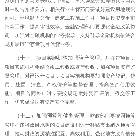
持项目各参与方获取项目信息，重大调整变更等情况应当及
时主动告知相关方。相关行业主管部门要做好建设用地规划
许可、环境影响评价、建筑工程施工许可、项目投资变更审
批等工作，提高审批效率。金融管理部门要强化金融政策协
调，加强对金融机构的业务指导，支持引导金融机构依法合
规开展PPP存量项目信贷业务。
对在建项目，
（十一）项目实施机构加强资产管理。
项目实施机构要结合竣工验收或资产验收，加强项目资产监
督管理。对已运营项目，项目实施机构要加强资产登记、使
用、处置、清查、产权保护等监督管理，提高资产使用效
能。项目合同终止时，要按规定做好资产评估、移交等工
作，切实保障国有资产安全完整。
财政部门要按照预算
（十二）加强预算和债务管理。
管理程序将政府承担的项目建设和运营补贴支出纳入预算管
理，推动财政资源精准配置、高效利用。强化地方政府债务