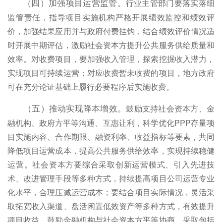
行业主管部门要落实落细
四）加强项目运营监管。
（
监管责任，指导项目实施机构严格开展绩效监控和绩效评
价，加强结果应用并与政府付费挂钩，结合绩效评价情况适
时开展中期评估，激励社会资本方提升公共服务供给质量和
效率。对收费项目，要加强收入管理，探索挖掘收入潜力，
实现项目可持续运营；对应收费暂未收费的项目，地方政府
可在充分论证基础上履行必要程序后实施收费。
鼓励支持社会资本方、金
（五）推动实现降本增效。
融机构、政府方平等沟通、互惠让利，科学优化PPP存量项
目实施内容、合作期限、融资利率、收益指标等要素，共同
降低项目运营成本，提高公共服务供给效率，实现持续稳健
运营。社会资本方要综合采取创新运营模式、引入先进技
术、改进管理手段等多种方式，持续提高项目公司运营专业
化水平，合理压减运营成本；要结合项目实际情况，灵活采
取拓宽收入渠道、盘活闲置低效资产等多种方式，有效提升
项目收益。鼓励金融机构与社会资本方平等协商，采取包括