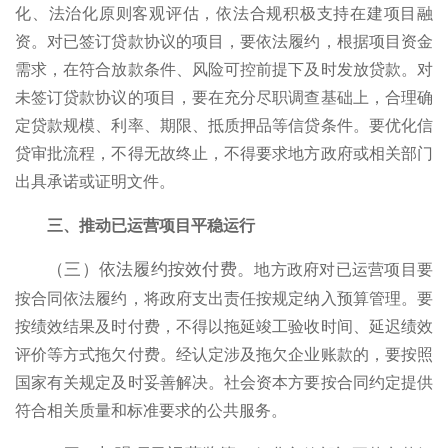
化、法治化原则客观评估，依法合规积极支持在建项目融
资。对已签订贷款协议的项目，要依法履约，根据项目资金
需求，在符合放款条件、风险可控前提下及时发放贷款。对
未签订贷款协议的项目，要在充分尽职调查基础上，合理确
定贷款规模、利率、期限、抵质押品等信贷条件。要优化信
贷审批流程，不得无故终止，不得要求地方政府或相关部门
出具承诺或证明文件。
三、推动已运营项目平稳运行
地方政府对已运营项目要
（三）依法履约按效付费。
按合同依法履约，将政府支出责任按规定纳入预算管理。要
按绩效结果及时付费，不得以拖延竣工验收时间、延迟绩效
评价等方式拖欠付费。经认定涉及拖欠企业账款的，要按照
国家有关规定及时妥善解决。社会资本方要按合同约定提供
符合相关质量和标准要求的公共服务。