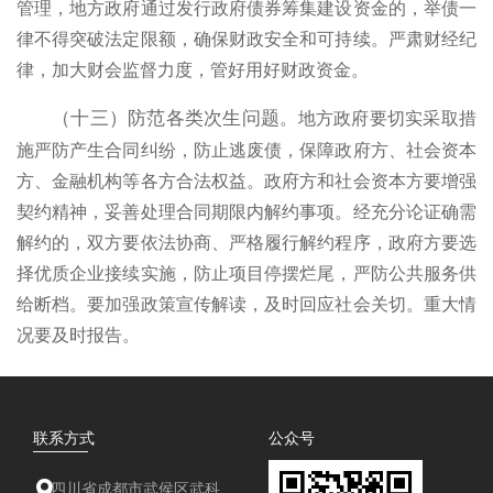
管理，地方政府通过发行政府债券筹集建设资金的，举债一
律不得突破法定限额，确保财政安全和可持续。严肃财经纪
律，加大财会监督力度，管好用好财政资金。
地方政府要切实采取措
（十三）防范各类次生问题
。
施严防产生合同纠纷，防止逃废债，保障政府方、社会资本
方、金融机构等各方合法权益。政府方和社会资本方要增强
契约精神，妥善处理合同期限内解约事项。经充分论证确需
解约的，双方要依法协商、严格履行解约程序，政府方要选
择优质企业接续实施，防止项目停摆烂尾，严防公共服务供
给断档。要加强政策宣传解读，及时回应社会关切。重大情
况要及时报告。
联系方式
公众号
四川省成都市武侯区武科