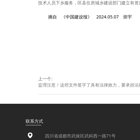
技术人员下乡服务，区县住房城乡建设部门建立有资
摘自 《中国建设报》 2024.05.07 崇宇
上一个
:
监理注意！这些文件签字了具有法律效力，要承担法
联系方式
四川省成都市武侯区武科西一路71号