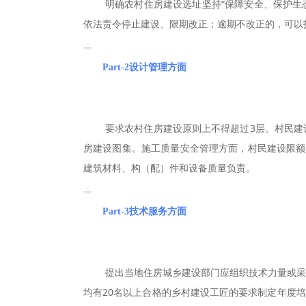
明确农村住房建设选址坚持“保障安全、保护生态
依法责令停止建设、限期改正；逾期不改正的，可以
Part-2
设计管理方面
要求农村住房建设原则上不得超过3层。村民建
房建设图集。施工质量安全管理方面，村民建设限额
建筑材料、构（配）件和设备质量负责。
Part-3
技术服务方面
提出当地住房城乡建设部门应组织技术力量或采
均有20名以上合格的乡村建设工匠的要求制定年度