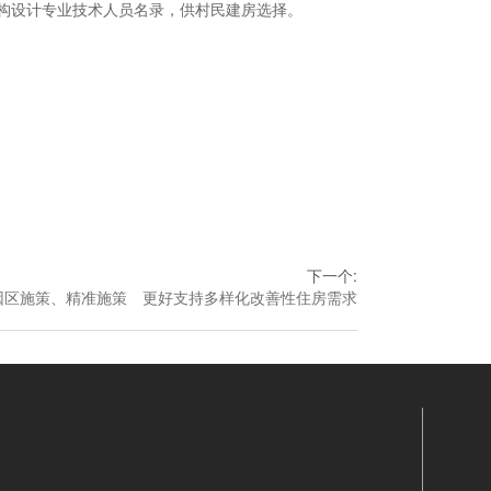
构设计专业技术人员名录，供村民建房选择。
下一个
:
因区施策、精准施策 更好支持多样化改善性住房需求